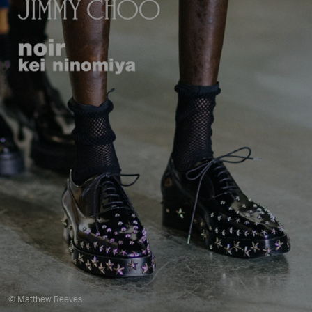
© Matthew Reeves