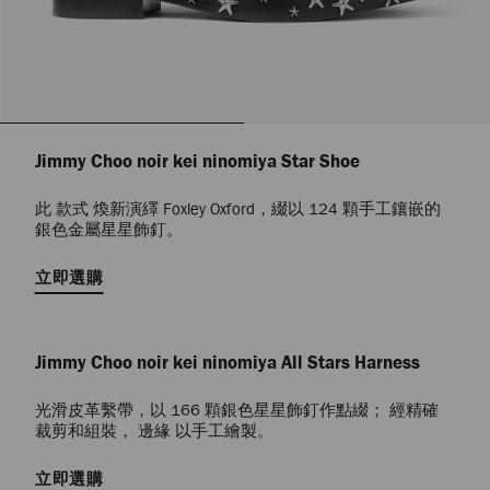
Jimmy Choo noir kei ninomiya Star Shoe
此 款式 煥新演繹 Foxley Oxford，綴以 124 顆手工鑲嵌的
銀色金屬星星飾釘。
立即選購
Jimmy Choo noir kei ninomiya All Stars Harness
光滑皮革繫帶，以 166 顆銀色星星飾釘作點綴； 經精確
裁剪和組裝， 邊緣 以手工繪製。
立即選購