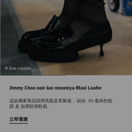
Jimmy Choo noir kei ninomiya Maxi Loafer
這款獨家單品採用亮面皮革製成， 結合 50 毫米的低
跟 及 加厚防滑鞋底。
立即選購