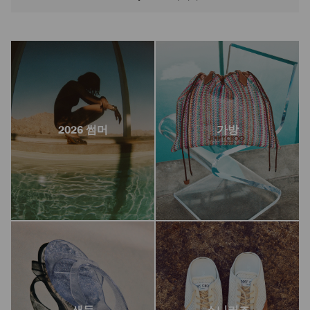
2026 썸머
가방