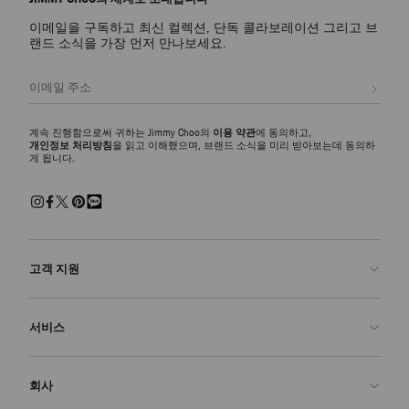
이메일을 구독하고 최신 컬렉션, 단독 콜라보레이션 그리고 브
랜드 소식을 가장 먼저 만나보세요.
등록
계속 진행함으로써 귀하는 Jimmy Choo의
이용 약관
에 동의하고,
개인정보 처리방침
을 읽고 이해했으며, 브랜드 소식을 미리 받아보는데 동의하
게 됩니다.
고객 지원
문의하기
서비스
FAQ
주문 확인">주문 확인
방문 예약
회사
반품 신청
주문 제작