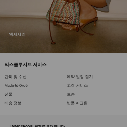
액세서리
익스클루시브 서비스
관리 및 수선
예약 일정 잡기
Made-to-Order
고객 서비스
선물
보증
배송 정보
반품 & 교환
JIMMY CHOO의 세계로 초대합니다