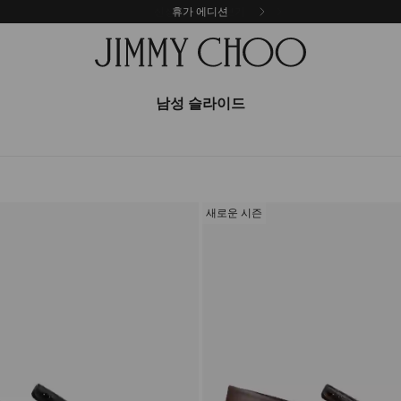
휴가 에디션
남성 슬라이드
새로운 시즌