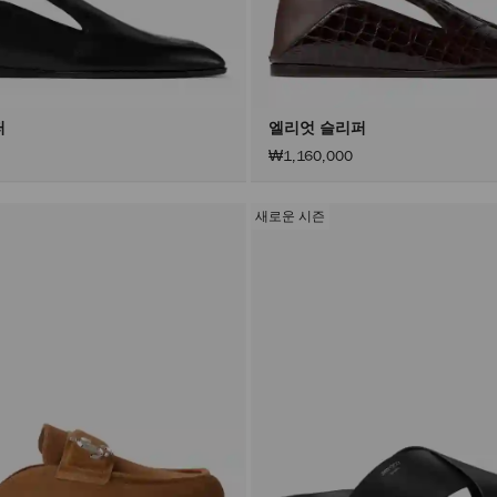
퍼
엘리엇 슬리퍼
₩1,160,000
새로운 시즌