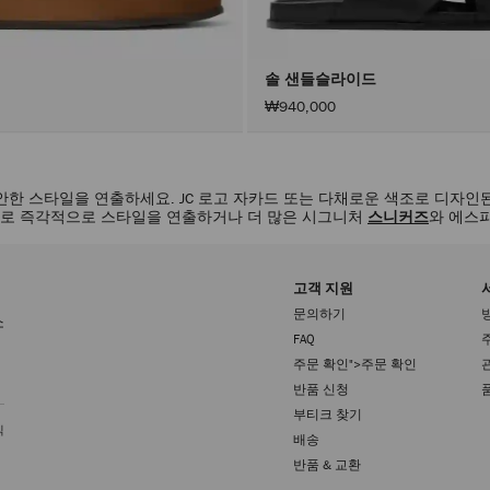
솔 샌들슬라이드
₩940,000
안한 스타일을 연출하세요. JC 로고 자카드 또는 다채로운 색조로 디자인
들로 즉각적으로 스타일을 연출하거나 더 많은 시그니처
스니커즈
와 에스
고객 지원
문의하기
소
FAQ
주문 확인">주문 확인
등록
반품 신청
부티크 찾기
읽
배송
반품 & 교환