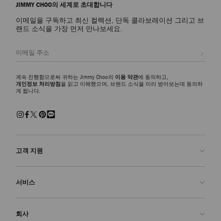
JIMMY CHOO의 세계로 초대합니다
이메일을 구독하고 최신 컬렉션, 단독 콜라보레이션 그리고 브
랜드 소식을 가장 먼저 만나보세요.
등록
계속 진행함으로써 귀하는 Jimmy Choo의
이용 약관
에 동의하고,
개인정보 처리방침
을 읽고 이해했으며, 브랜드 소식을 미리 받아보는데 동의하
게 됩니다.
고객 지원
문의하기
서비스
FAQ
주문 확인">주문 확인
방문 예약
회사
반품 신청
주문 제작