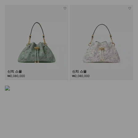
신치 백
입구를 조여 연출한 자연스러운 신치(cinched) 실루엣과 다
면 하드웨어가 특징인 신치 백은 매 시즌 새로운 모습으로
신치 스몰
신치 스몰
재탄생하는 타임리스한 시그니처 스타일입니다.
₩2,080,000
₩2,080,000
더 알아보기