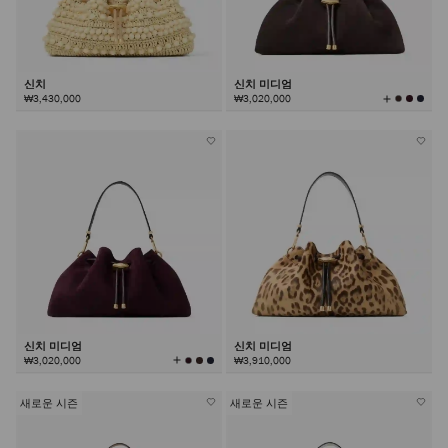
신치
신치 미디엄
모
₩3,430,000
₩3,020,000
든
컬
러
보
기
신치 미디엄
신치 미디엄
모
₩3,020,000
₩3,910,000
든
컬
러
보
기
새로운 시즌
새로운 시즌