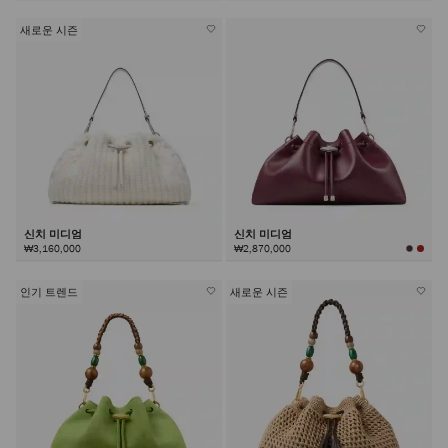
컬
러
보
기
새로운 시즌
신치 미디엄
신치 미디엄
₩3,160,000
₩2,870,000
인기 트렌드
새로운 시즌