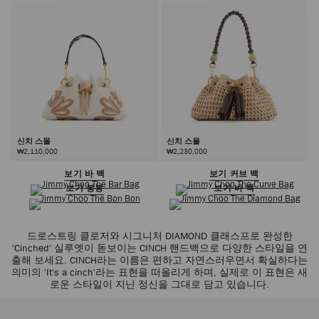
신치 스몰
신치 스몰
₩2,110,000
₩2,230,000
보기 바 백
보기 커브 백
보기 봉봉
보기 바 백
드로스트링 클로저와 시그니처 DIAMOND 클래스프로 완성한
'Cinched' 실루엣이 돋보이는 CINCH 핸드백으로 다양한 스타일을 연
출해 보세요. CINCH라는 이름은 편하고 자연스러우면서 확실하다는
의미의 'It's a cinch'라는 표현을 떠올리게 하며, 실제로 이 표현은 새
로운 스타일이 지닌 정신을 그대로 담고 있습니다.