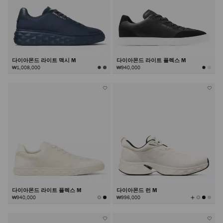
다이아몬드 라이트 맥시 M
다이아몬드 라이트 플렉스 M
₩1,008,000
₩940,000
다이아몬드 라이트 플렉스 M
다이아몬드 런 M
모
₩940,000
₩996,000
든
컬
러
보
기