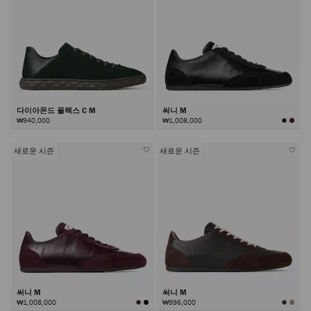
다이아몬드 플렉스 C M
써니 M
₩940,000
₩1,008,000
새로운 시즌
새로운 시즌
써니 M
써니 M
₩1,008,000
₩996,000