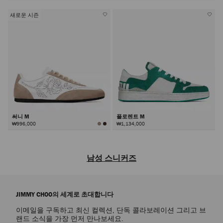
새로운 시즌
써니 M
플로렌트 M
₩996,000
₩1,134,000
남성 스니커즈
현대적인 장인 정신과 독창적인 디자인이 돋보이는 남성 디자이너 스니커
즈 컬렉션으로 세련된 오프듀티 룩을 완성해 보세요. 편안한 착용감과 스
JIMMY CHOO의 세계로 초대합니다
테이트먼트 스타일을 결합해 데일리 룩에 현대적인 세련미를 선사합니다.
이메일을 구독하고 최신 컬렉션, 단독 콜라보레이션 그리고 브
가죽 스니커즈
랜드 소식을 가장 먼저 만나보세요.