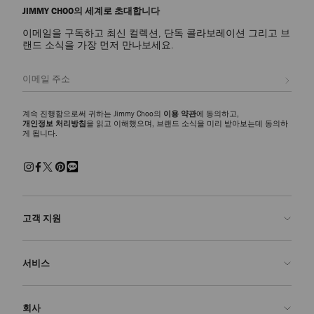
JIMMY CHOO의 세계로 초대합니다
이메일을 구독하고 최신 컬렉션, 단독 콜라보레이션 그리고 브
랜드 소식을 가장 먼저 만나보세요.
등록
계속 진행함으로써 귀하는 Jimmy Choo의
이용 약관
에 동의하고,
개인정보 처리방침
을 읽고 이해했으며, 브랜드 소식을 미리 받아보는데 동의하
게 됩니다.
고객 지원
문의하기
서비스
FAQ
주문 확인">주문 확인
방문 예약
회사