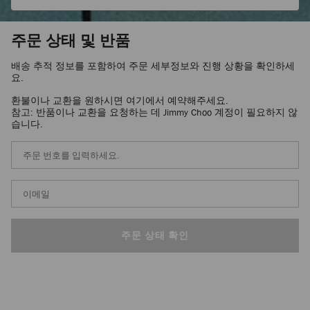
주문 상태 및 반품
배송 추적 정보를 포함하여 주문 세부정보와 진행 상황을 확인하세
요.
환불이나 교환을 원하시면 여기에서 예약해주세요.
참고: 반품이나 교환을 요청하는 데 Jimmy Choo 계정이 필요하지 않
습니다.
주
문
번
호
이
*
메
일
주
소
주문 상태 확인
*