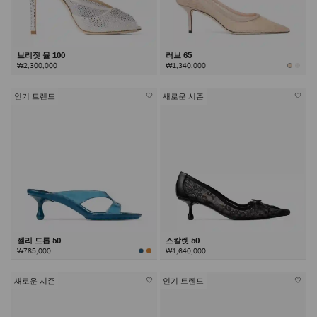
브리짓 뮬 100
러브 65
₩2,300,000
₩1,340,000
인기 트렌드
새로운 시즌
젤리 드롭 50
스칼렛 50
₩785,000
₩1,640,000
새로운 시즌
인기 트렌드