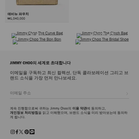
애비뉴 파우치
₩1,040,000
슈즈 쇼핑
워드로브 아이콘
다
백 보기
브라이덜 보기
음
JIMMY CHOO의 세계로 초대합니다
이메일을 구독하고 최신 컬렉션, 단독 콜라보레이션 그리고 브
랜드 소식을 가장 먼저 만나보세요.
등록
계속 진행함으로써 귀하는 Jimmy Choo의
이용 약관
에 동의하고,
개인정보 처리방침
을 읽고 이해했으며, 브랜드 소식을 미리 받아보는데 동의하
게 됩니다.