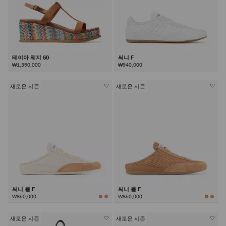
테이아 웨지 60
써니 F
₩1,350,000
₩940,000
새로운 시즌
새로운 시즌
써니 뮬 F
써니 뮬 F
₩850,000
₩850,000
새로운 시즌
새로운 시즌