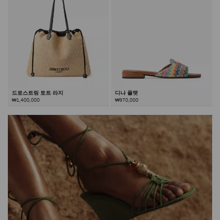
드로스트링 토트 라지
디나 플랫
₩1,400,000
₩970,000