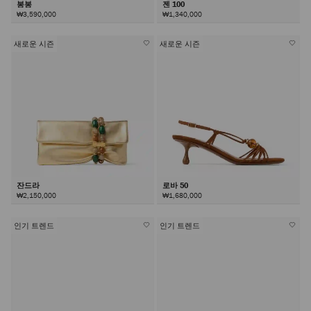
봉봉
젠 100
₩3,590,000
₩1,340,000
새로운 시즌
새로운 시즌
잔드라
로바 50
₩2,150,000
₩1,680,000
인기 트렌드
인기 트렌드