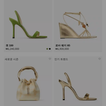
젠 100
로바 웨지 85
₩1,240,000
₩1,500,000
새로운 시즌
인기 트렌드