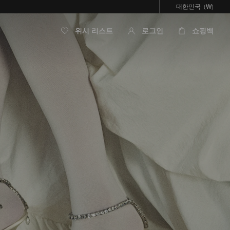
대한민국
(₩)
위시 리스트
로그인
쇼핑백