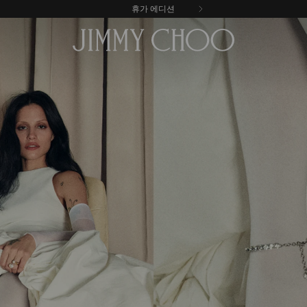
무료 배송 및 반품
휴가 에디션