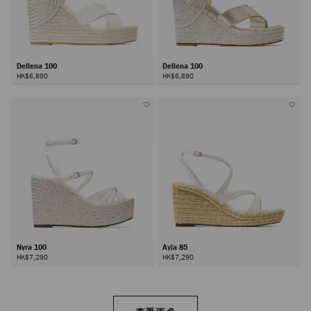
Dellena 100
Dellena 100
HK$6,890
HK$6,890
Nyra 100
Ayla 85
HK$7,290
HK$7,290