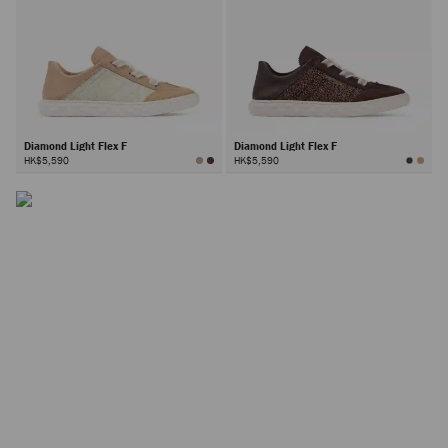
Diamond Light Flex F
Diamond Light Flex F
HK$5,590
HK$5,590