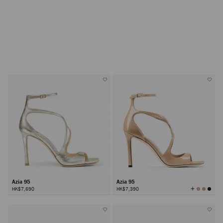
Azia 95
Azia 95
查
HK$7,690
HK$7,390
看
所
有
颜
色