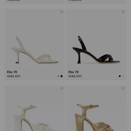
Elsy 70
Elsy 70
HK$6,650
HK$6,650