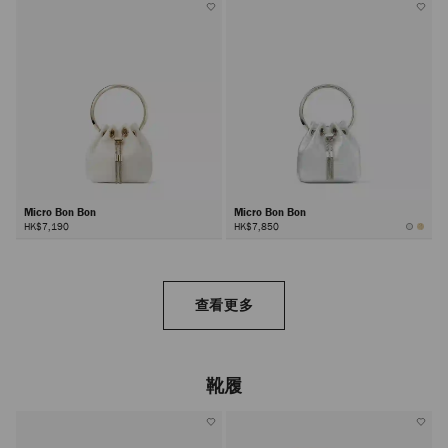
Micro Bon Bon
Micro Bon Bon
HK$7,190
HK$7,850
查看更多
靴履