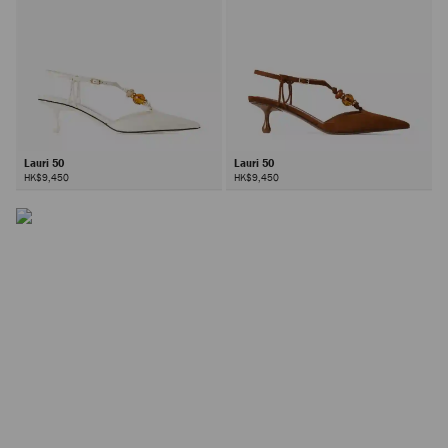
Lauri 50
Lauri 50
HK$9,450
HK$9,450