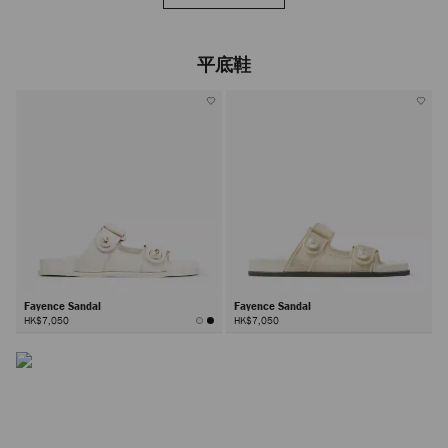
平底鞋
Fayence Sandal
Fayence Sandal
HK$7,050
HK$7,050