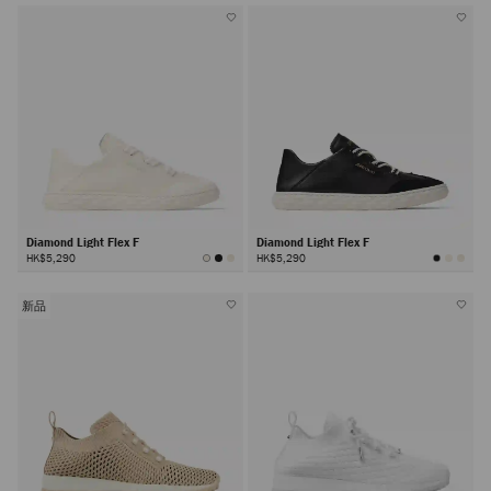
Diamond Light Flex F
Diamond Light Flex F
HK$5,290
HK$5,290
新品