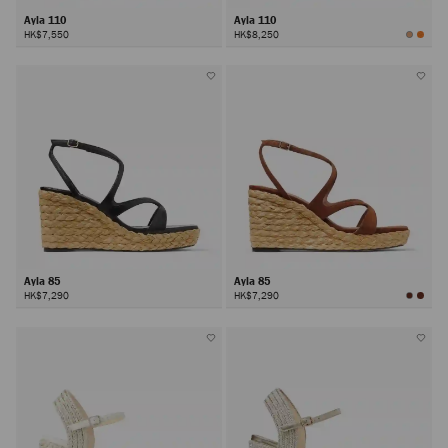
Ayla 110
Ayla 110
HK$7,550
HK$8,250
Ayla 85
Ayla 85
HK$7,290
HK$7,290