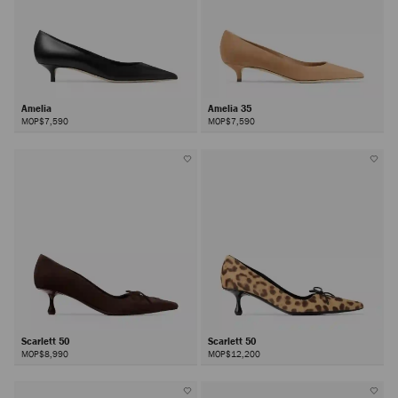
Amelia
Amelia 35
MOP$7,590
MOP$7,590
Scarlett 50
Scarlett 50
MOP$8,990
MOP$12,200