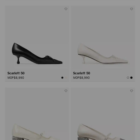
Scarlett 50
Scarlett 50
MOP$8,990
MOP$8,990