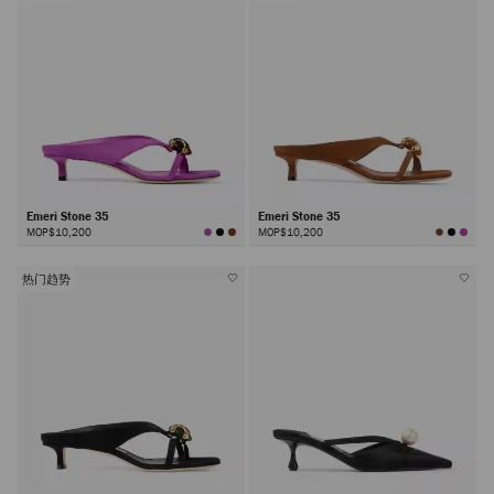
Emeri Stone 35
Emeri Stone 35
MOP$10,200
MOP$10,200
热门趋势