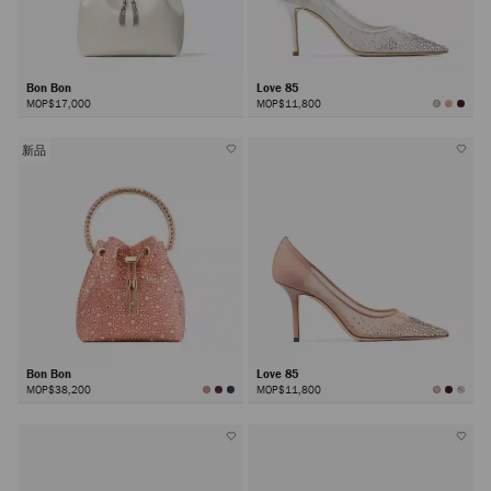
Bon Bon
Love 85
MOP$17,000
MOP$11,800
新品
Bon Bon
Love 85
MOP$38,200
MOP$11,800