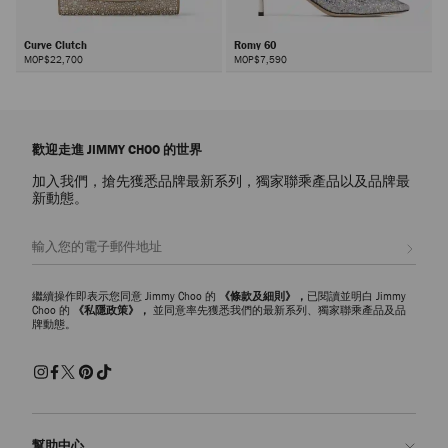
Curve Clutch
Romy 60
MOP$22,700
MOP$7,590
下
一
頁
歡迎走進 JIMMY CHOO 的世界
加入我們，搶先獲悉品牌最新系列，獨家聯乘產品以及品牌最
新動態。
註册會員
繼續操作即表示您同意 Jimmy Choo 的
《條款及細則》，
已閱讀並明白 Jimmy
Choo 的
《私隱政策》，
並同意率先獲悉我們的最新系列、獨家聯乘產品及品
牌動態。
幫助中心