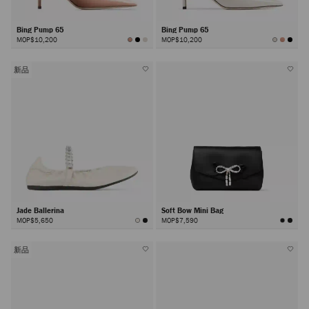
Bing Pump 65
Bing Pump 65
MOP$10,200
MOP$10,200
新品
Jade Ballerina
Soft Bow Mini Bag
MOP$5,650
MOP$7,590
新品