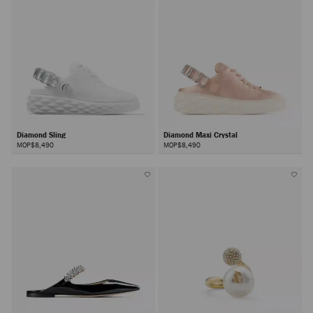
Diamond Sling
Diamond Maxi Crystal
MOP$8,490
MOP$8,490