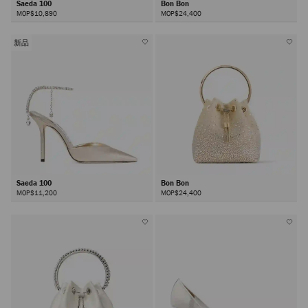
Saeda 100
Bon Bon
MOP$10,890
MOP$24,400
新品
Saeda 100
Bon Bon
MOP$11,200
MOP$24,400