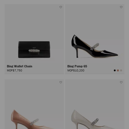
Bing Wallet Chain
Bing Pump 65
MOP$7,750
MOP$10,200