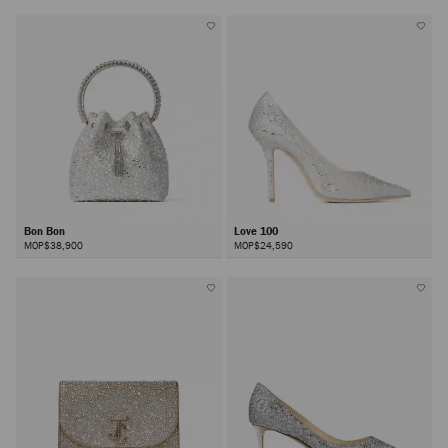
Bon Bon
Love 100
MOP$38,900
MOP$24,590