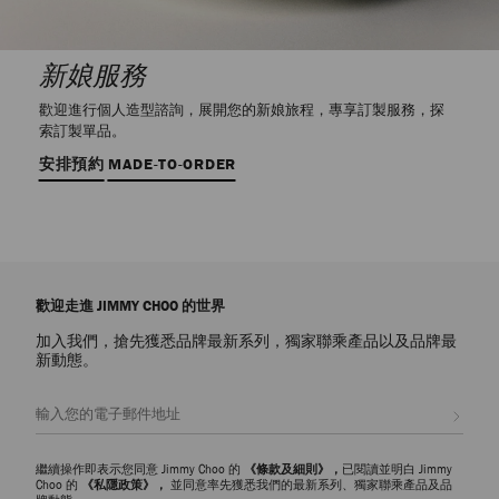
新娘服務
歡迎進行個人造型諮詢，展開您的新娘旅程，專享訂製服務，探
索訂製單品。
安排預約
MADE-TO-ORDER
歡迎走進 JIMMY CHOO 的世界
加入我們，搶先獲悉品牌最新系列，獨家聯乘產品以及品牌最
新動態。
註册會員
繼續操作即表示您同意 Jimmy Choo 的
《條款及細則》，
已閱讀並明白 Jimmy
Choo 的
《私隱政策》，
並同意率先獲悉我們的最新系列、獨家聯乘產品及品