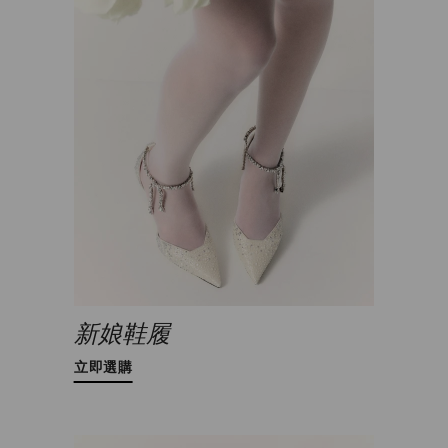
新娘鞋履
立即選購