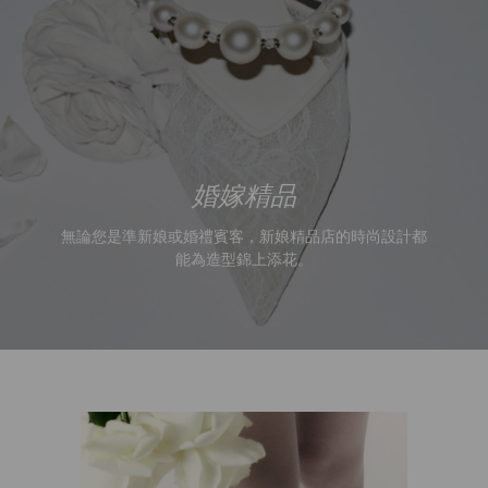
無論您是準新娘或婚禮賓客，新娘精品店的時尚設計都
能為造型錦上添花。