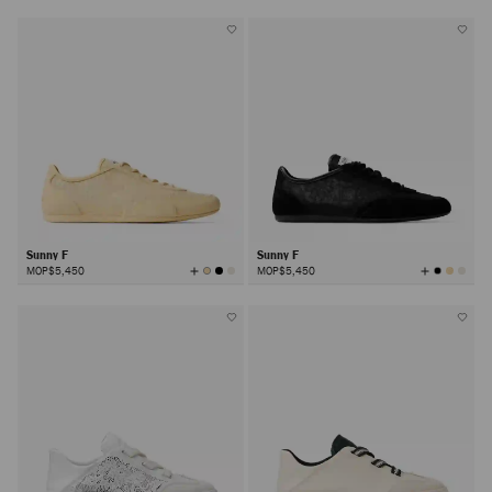
有
有
颜
颜
色
色
Sunny F
Sunny F
查
查
MOP$5,450
MOP$5,450
看
看
所
所
有
有
颜
颜
色
色