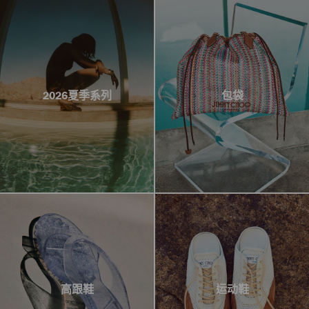
2026夏季系列
包袋
高跟鞋
运动鞋