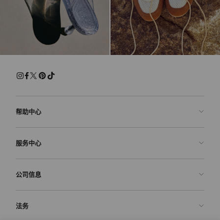
帮助中心
联系我们
服务中心
常见问题解答
查看订单状态">查看订单状态
预约服务
公司信息
提交退货
定制服务
查找精品店
护理与维修
关于我们
法务
送货
保修服务
我们的历史