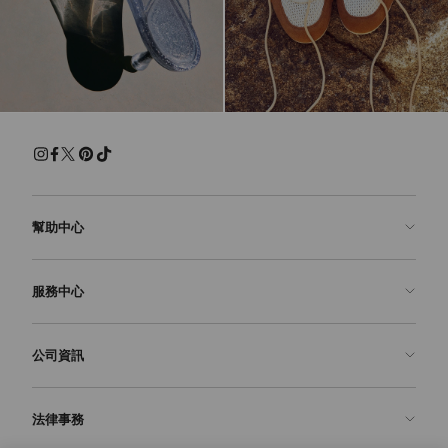
幫助中心
聯絡我們
服務中心
常見問題解答
查看訂單狀態
預約服務
公司資訊
申請退貨
定制服務
精品店
護理與維修
關於我們
法律事務
送貨
保修服務
我們的歷史