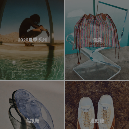
2026夏季系列
包袋
高跟鞋
運動鞋