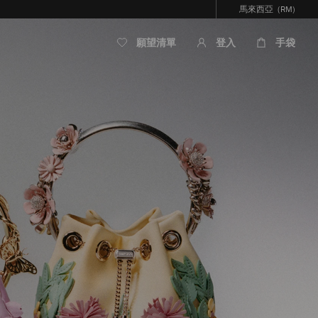
馬來西亞
(RM)
願望清單
登入
手袋