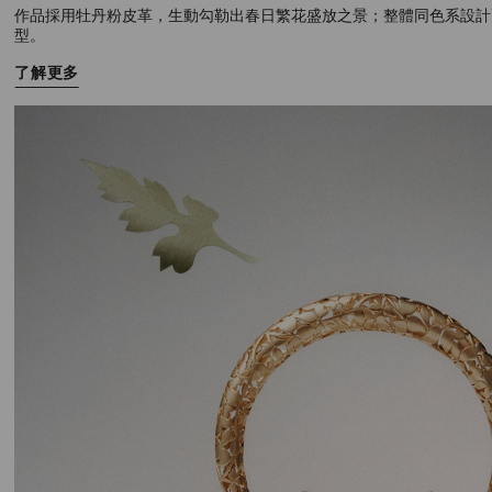
作品採用牡丹粉皮革，生動勾勒出春日繁花盛放之景；整體同色系設計
型。
了解更多