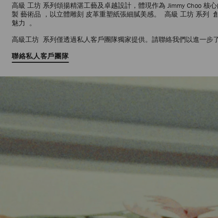
高級 工坊 系列頌揚精湛工藝及卓越設計，體現作為 Jimmy Choo 核心的
製 藝術品 ，以立體雕刻 皮革重塑紙張細膩美感。 高級 工坊 系列 創作
魅力 。
高級工坊 系列僅透過私人客戶團隊獨家提供。請聯絡我們以進一步
聯絡私人客戶團隊