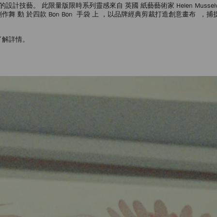
設計技藝。 此限量版限時系列靈感來自 英國 紙藝藝術家 Helen Musselwh
舞 動 於四款 Bon Bon 手袋 上 ，以品牌經典剪裁打造創意畫布 ，捕
了解詳情。