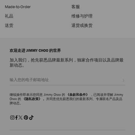
Made-to-Order
客服
礼品
维修与护理
送货
退货或换货
欢迎走进 JIMMY CHOO 的世界
加入我们，抢先获悉品牌最新系列，独家合作项目以及品牌最
新动态。
注册会员
继续操作即表示您同意 Jimmy Choo 的
《条款和条件》
，已阅读并理解 Jimmy
Choo 的
《隐私政策》，
并同意优先获悉我们的最新系列、专属联名产品及品
牌动态。