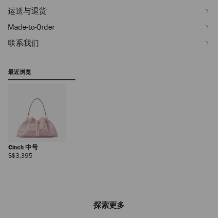
运送与退货
Made-to-Order
联系我们
最近浏览
Cinch 中号
正
S$3,395
常
价
格
探索更多