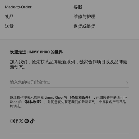
Made-to-Order
客服
礼品
维修与护理
送货
退货或换货
欢迎走进 JIMMY CHOO 的世界
加入我们，抢先获悉品牌最新系列，独家合作项目以及品牌最
新动态。
注册会员
继续操作即表示您同意 Jimmy Choo 的
《条款和条件》
，已阅读并理解 Jimmy
Choo 的
《隐私政策》，
并同意优先获悉我们的最新系列、专属联名产品及品
牌动态。