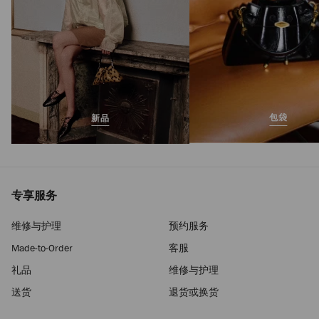
包袋
新品
专享服务
维修与护理
预约服务
Made-to-Order
客服
礼品
维修与护理
送货
退货或换货