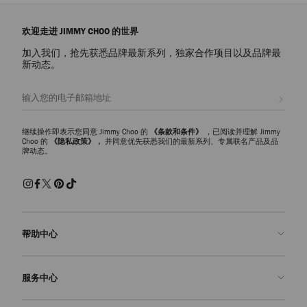
欢迎走进 JIMMY CHOO 的世界
加入我们，抢先获悉品牌最新系列，独家合作项目以及品牌最
新动态。
注册会员
继续操作即表示您同意 Jimmy Choo 的
《条款和条件》
，已阅读并理解 Jimmy
Choo 的
《隐私政策》，
并同意优先获悉我们的最新系列、专属联名产品及品
牌动态。
帮助中心
联系我们
服务中心
常见问题解答