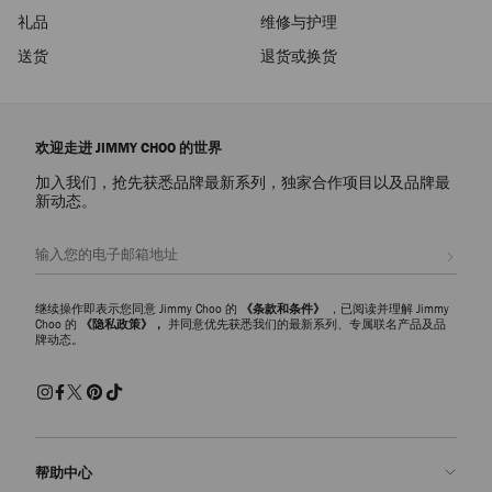
礼品
维修与护理
送货
退货或换货
欢迎走进 JIMMY CHOO 的世界
加入我们，抢先获悉品牌最新系列，独家合作项目以及品牌最
新动态。
注册会员
继续操作即表示您同意 Jimmy Choo 的
《条款和条件》
，已阅读并理解 Jimmy
Choo 的
《隐私政策》，
并同意优先获悉我们的最新系列、专属联名产品及品
牌动态。
帮助中心