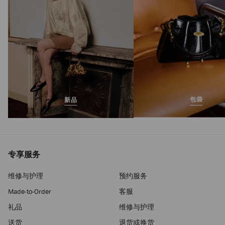
包袋
新品
专享服务
维修与护理
预约服务
Made-to-Order
客服
礼品
维修与护理
送货
退货或换货