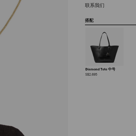
联系我们
搭配
Diamond Tote 中号
正
S$2,695
常
价
格
Diamond Fine Chain