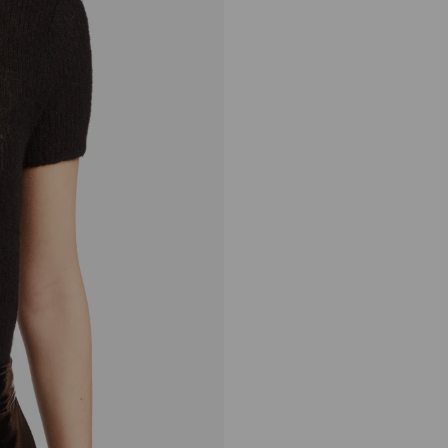
正
S$550
常
价
格