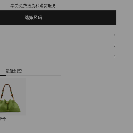
享受免费送货和退货服务
选择尺码
最近浏览
 中号
正
常
价