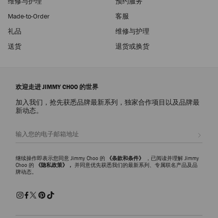
维修与护理
预约服务
Made-to-Order
客服
礼品
维修与护理
送货
退货或换货
欢迎走进 JIMMY CHOO 的世界
加入我们，抢先获悉品牌最新系列，独家合作项目以及品牌最
新动态。
注册会员
继续操作即表示您同意 Jimmy Choo 的
《条款和条件》
，已阅读并理解 Jimmy
Choo 的
《隐私政策》，
并同意优先获悉我们的最新系列、专属联名产品及品
牌动态。