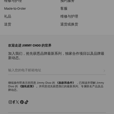
维修与护理
预约服务
Made-to-Order
客服
礼品
维修与护理
送货
退货或换货
欢迎走进 JIMMY CHOO 的世界
加入我们，抢先获悉品牌最新系列，独家合作项目以及品牌最
新动态。
注册会员
继续操作即表示您同意 Jimmy Choo 的
《条款和条件》
，已阅读并理解 Jimmy
Choo 的
《隐私政策》，
并同意优先获悉我们的最新系列、专属联名产品及品
牌动态。