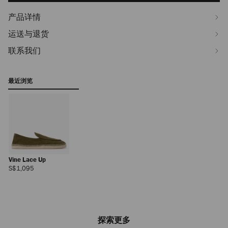
产品详情
运送与退货
联系我们
最近浏览
Vine Lace Up
正
S$1,095
常
价
格
探索更多