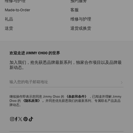
维修与护理
预约服务
Made-to-Order
客服
礼品
维修与护理
送货
退货或换货
欢迎走进 JIMMY CHOO 的世界
加入我们，抢先获悉品牌最新系列，独家合作项目以及品牌最
新动态。
注册会员
继续操作即表示您同意 Jimmy Choo 的
《条款和条件》
，已阅读并理解 Jimmy
Choo 的
《隐私政策》，
并同意优先获悉我们的最新系列、专属联名产品及品
牌动态。