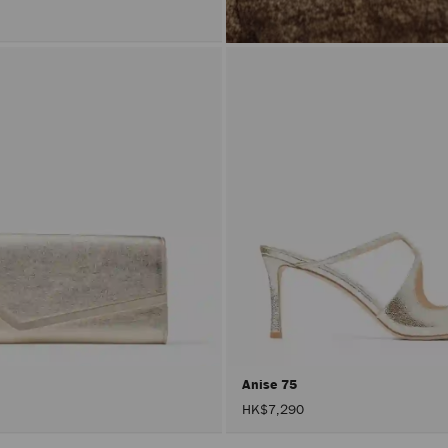
Anise 75
HK$7,290