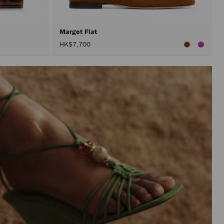
Margot Flat
HK$7,700