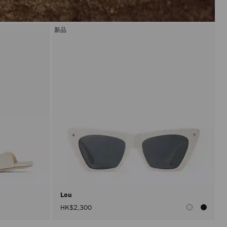
新品
Lou
HK$2,300