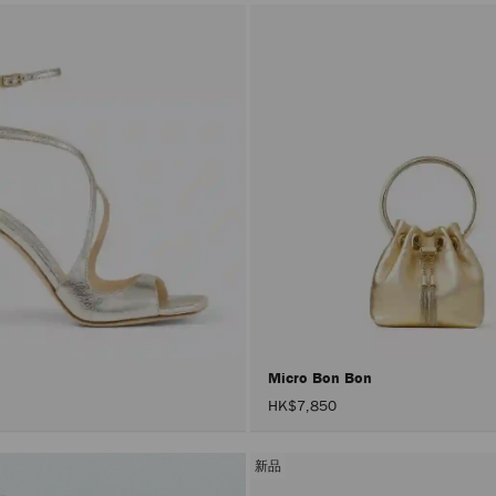
Micro Bon Bon
HK$7,850
新品