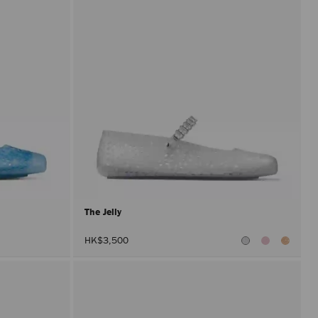
The Jelly
HK$3,500