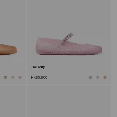
The Jelly
HK$3,500