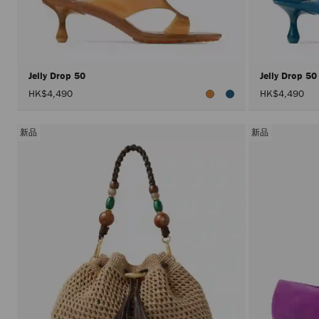
Jelly Drop 50
Jelly Drop 5
HK$4,490
HK$4,490
新品
新品