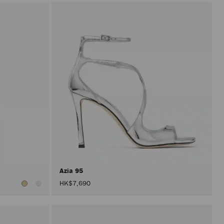
Azia 95
HK$7,690