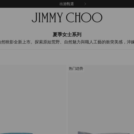
出游甄選
夏季女士系列
系列自然映影全新上市。探索原始荒野、自然魅力與職人工藝的衝突美感，淬
热门趋势