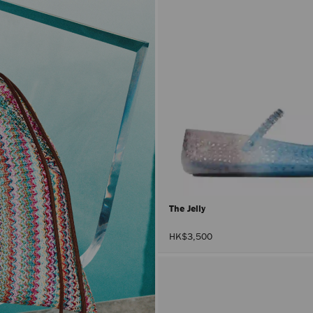
The Jelly
HK$3,500