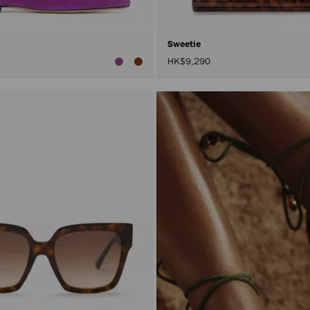
Sweetie
HK$9,290