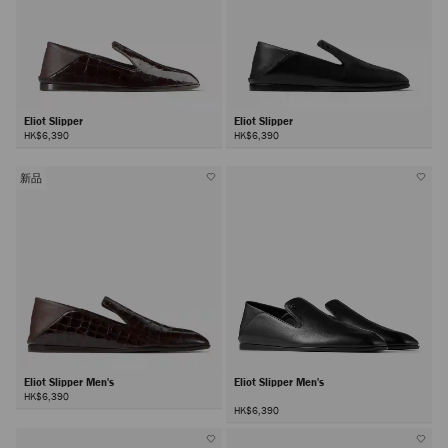
Eliot Slipper
Eliot Slipper
HK$6,390
HK$6,390
新品
Eliot Slipper Men's
Eliot Slipper Men's
HK$6,390
HK$6,390