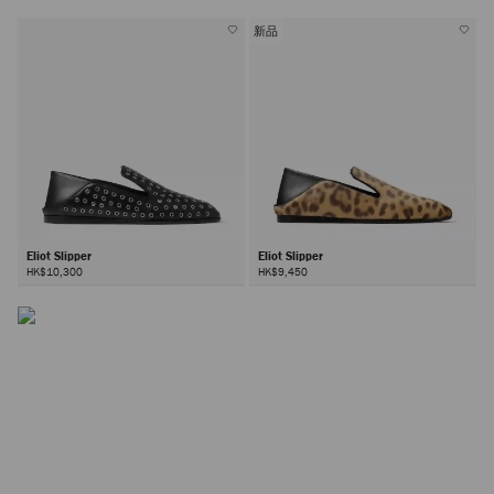
新品
Eliot Slipper
Eliot Slipper
HK$10,300
HK$9,450