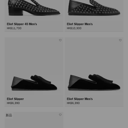
Eliot Slipper 45 Men's
Eliot Slipper Men's
HK$11,700
HK$10,300
Eliot Slipper
Eliot Slipper Men's
HK$6,390
HK$6,390
新品