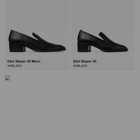
Eliot Slipper 45 Men's
Eliot Slipper 45
HK$6,800
HK$6,800