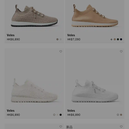
Veles
Veles
查
HK$6,890
HK$7,090
看
所
有
颜
色
Veles
Veles
HK$6,890
HK$6,890
新品