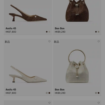
Amita 45
Bon Bon
HK$7,800
HK$9,290
新品
新品
Amita 45
Bon Bon
HK$7,800
HK$9,290