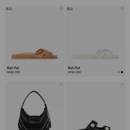
新品
新品
Rafi Flat
Rafi Flat
HK$6,390
HK$6,390