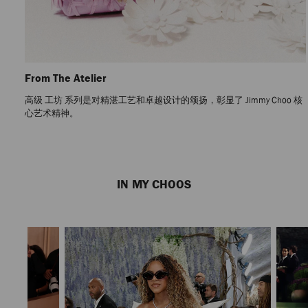
From The Atelier
高级 工坊 系列是对精湛工艺和卓越设计的颂扬，彰显了 Jimmy Choo 核
心艺术精神。
Previous
Next
Slide
Slide
IN MY CHOOS