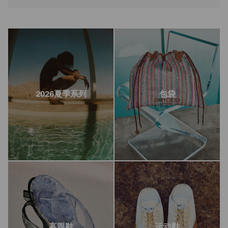
2026夏季系列
包袋
高跟鞋
运动鞋