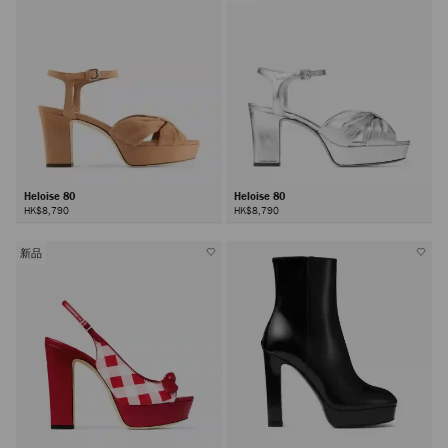
Heloise 80
Heloise 80
HK$8,790
HK$8,790
新品