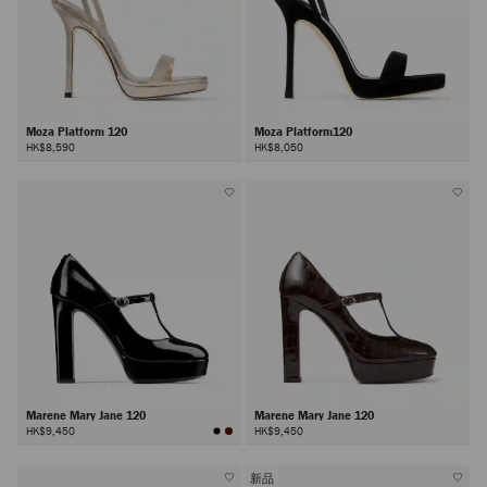
Moza Platform 120
Moza Platform120
HK$8,590
HK$8,050
Marene Mary Jane 120
Marene Mary Jane 120
HK$9,450
HK$9,450
新品