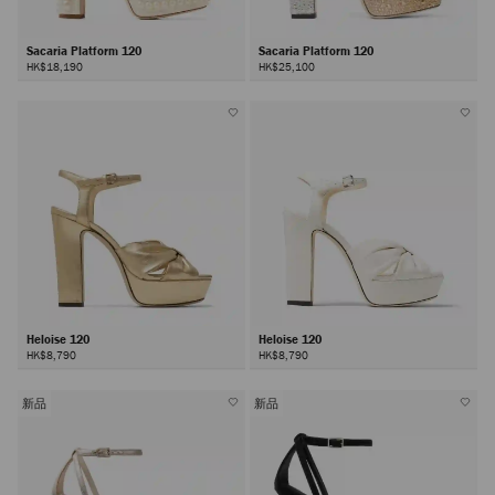
Sacaria Platform 120
Sacaria Platform 120
HK$18,190
HK$25,100
Heloise 120
Heloise 120
HK$8,790
HK$8,790
新品
新品