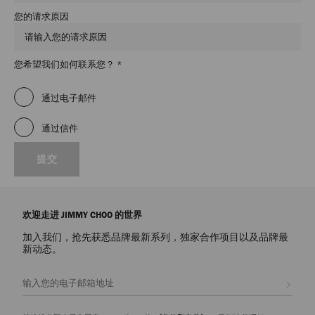
您的请求原因
必
您希望我们如何联系您？
*
填
字
通过电子邮件
段
通过信件
提交
欢迎走进 JIMMY CHOO 的世界
加入我们，抢先获悉品牌最新系列，独家合作项目以及品牌最
新动态。
注册会员