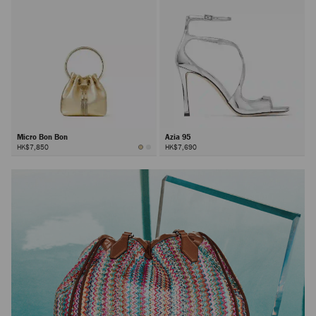
Micro Bon Bon
Azia 95
HK$7,850
HK$7,690