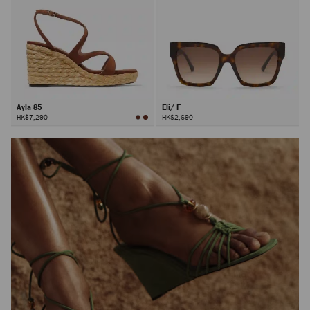
Ayla 85
Eli/ F
HK$7,290
HK$2,690