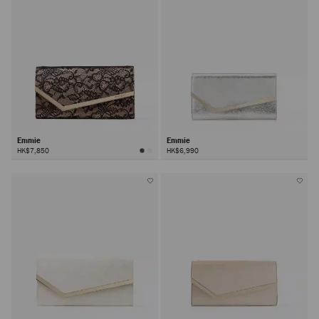
Emmie
Emmie
HK$7,850
HK$6,990