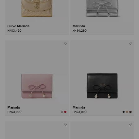
Curve Marinda
Marinda
HK$3,450
HK$4,290
Marinda
Marinda
HK$3,990
HK$3,990