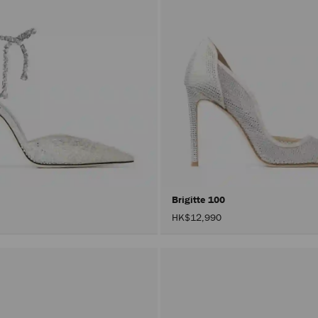
Brigitte 100
HK$12,990