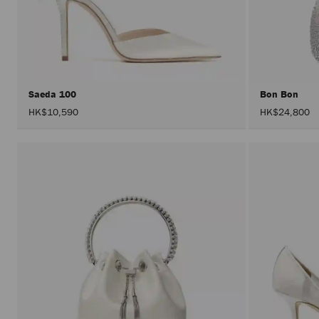
Saeda 100
Bon Bon
HK$10,590
HK$24,800