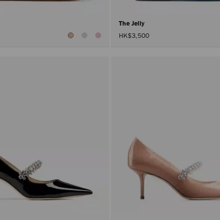
The Jelly
HK$3,500