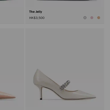
The Jelly
HK$3,500