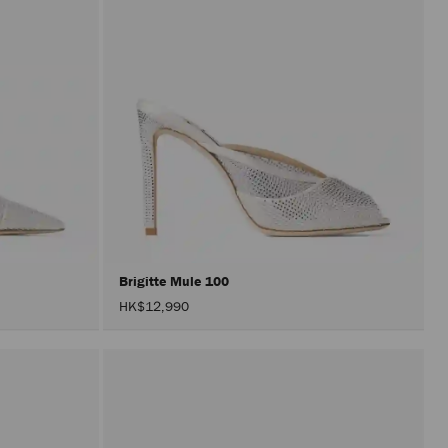
Brigitte Mule 100
HK$12,990