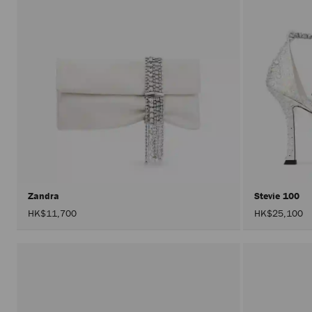
Zandra
Stevie 100
HK$11,700
HK$25,100