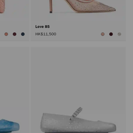
Love 85
HK$11,500