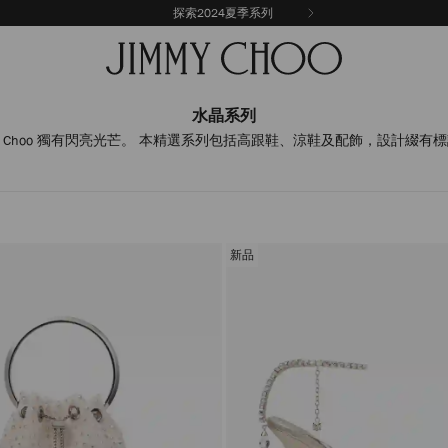
探索2024夏季系列
水晶系列
my Choo 獨有閃亮光芒。 本精選系列包括高跟鞋、涼鞋及配飾，設計綴
新品