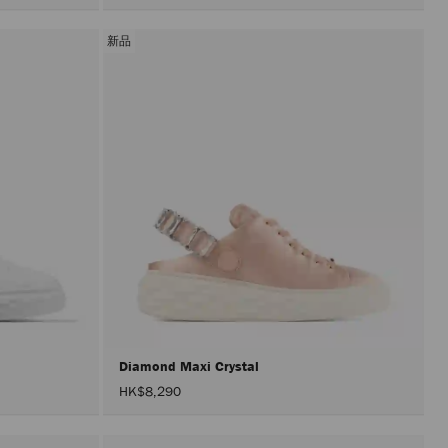
新品
Diamond Maxi Crystal
HK$8,290