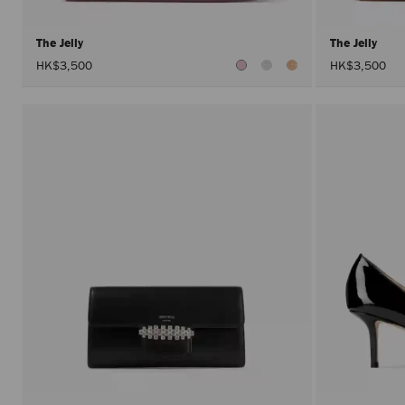
The Jelly
The Jelly
HK$3,500
HK$3,500