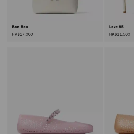
Bon Bon
Love 85
HK$17,000
HK$11,500