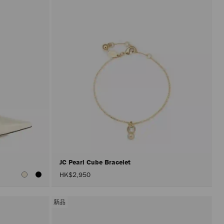
JC Pearl Cube Bracelet
HK$2,950
新品