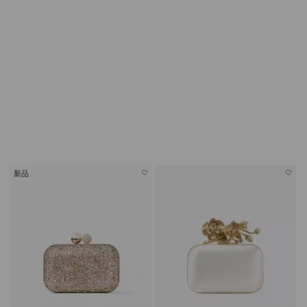
婚嫁鞋履
新品