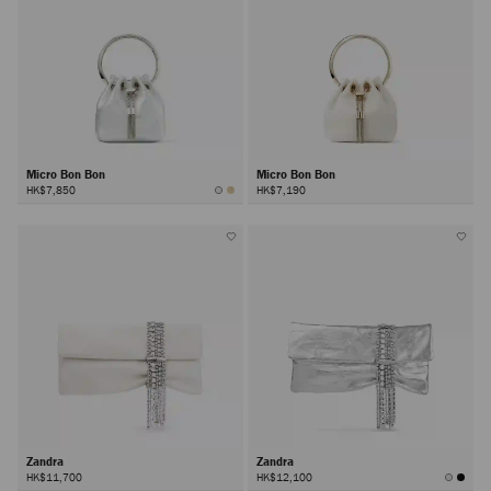
Micro Bon Bon
Micro Bon Bon
HK$7,850
HK$7,190
Zandra
Zandra
HK$11,700
HK$12,100