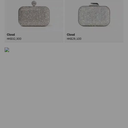
Cloud
Cloud
HK$32,300
HK$29,100