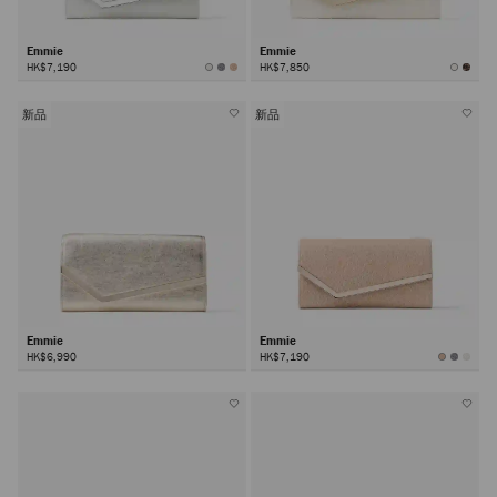
Emmie
Emmie
HK$7,190
HK$7,850
新品
新品
Emmie
Emmie
HK$6,990
HK$7,190