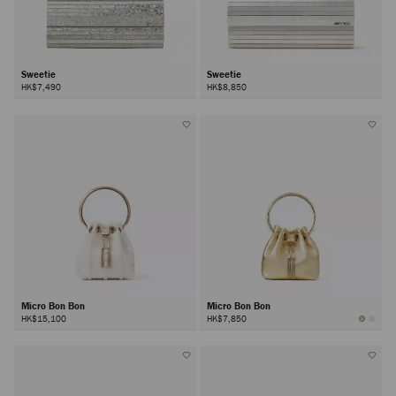
Sweetie
Sweetie
HK$7,490
HK$8,850
Micro Bon Bon
Micro Bon Bon
HK$15,100
HK$7,850