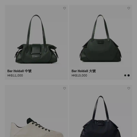
Bar Holdall 中號
Bar Holdall 大號
HK$11,000
HK$13,000