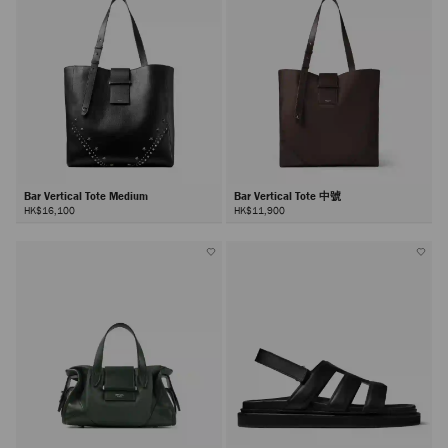
Bar Vertical Tote Medium
Bar Vertical Tote 中號
HK$16,100
HK$11,900