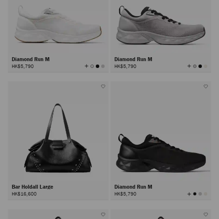
Diamond Run M
Diamond Run M
查
查
HK$5,790
HK$5,790
看
看
所
所
有
有
顏
顏
色
色
Bar Holdall Large
Diamond Run M
查
HK$16,600
HK$5,790
看
所
有
顏
色