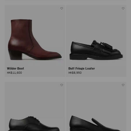
Wilder Boot
Buff Fringe Loafer
HK$11,600
HK$8,950