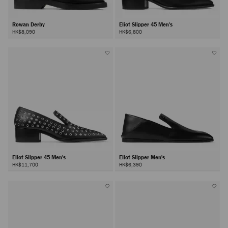
Rowan Derby
Eliot Slipper 45 Men's
HK$8,090
HK$6,800
Eliot Slipper 45 Men's
Eliot Slipper Men's
HK$11,700
HK$6,390