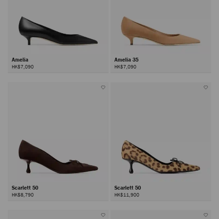
Amelia
Amelia 35
HK$7,090
HK$7,090
Scarlett 50
Scarlett 50
HK$8,790
HK$11,900