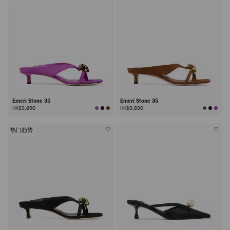
Emeri Stone 35
Emeri Stone 35
HK$9,890
HK$9,890
热门趋势