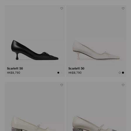
Scarlett 50
Scarlett 50
HK$8,790
HK$8,790