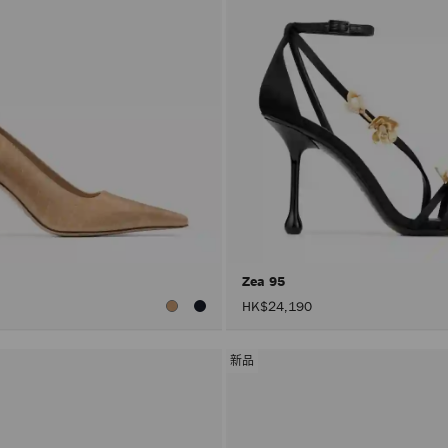
Zea 95
HK$24,190
新品