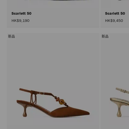
Scarlett 50
Scarlett 50
HK$9,190
HK$9,450
新品
新品