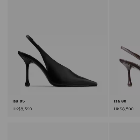
Isa 95
Isa 80
HK$8,590
HK$8,590