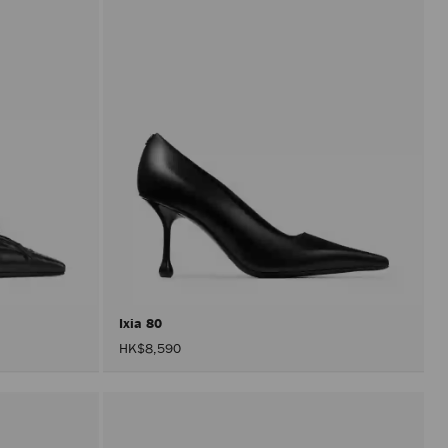
Ixia 80
HK$8,590