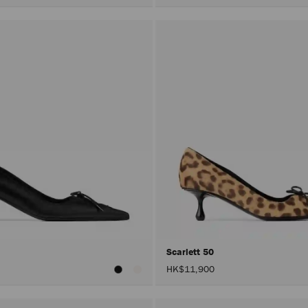
Scarlett 50
HK$11,900