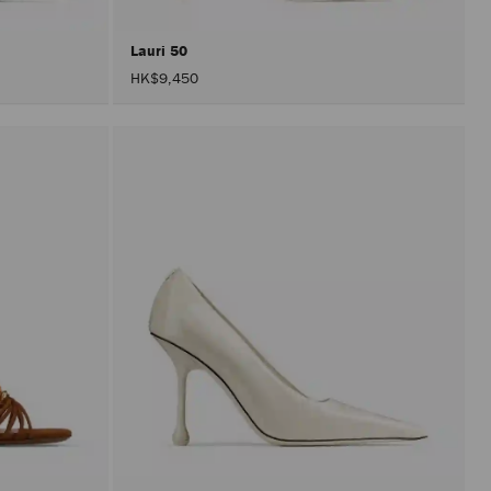
Lauri 50
HK$9,450