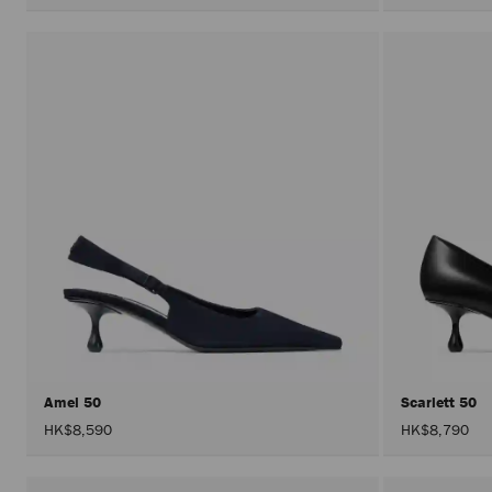
Amel 50
Scarlett 50
HK$8,590
HK$8,790