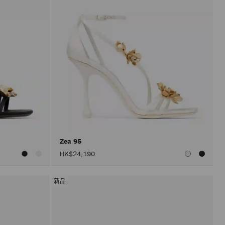
Zea 95
HK$24,190
新品