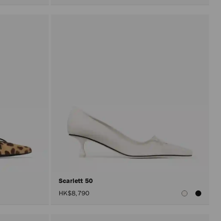
Scarlett 50
HK$8,790