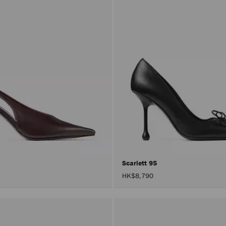
Scarlett 95
HK$8,790