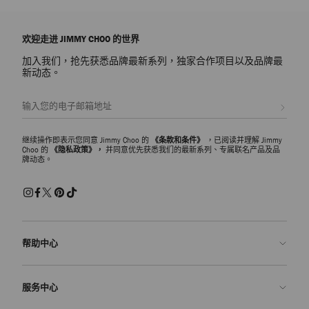
欢迎走进 JIMMY CHOO 的世界
加入我们，抢先获悉品牌最新系列，独家合作项目以及品牌最
新动态。
注册会员
继续操作即表示您同意 Jimmy Choo 的
《条款和条件》
，已阅读并理解 Jimmy
Choo 的
《隐私政策》，
并同意优先获悉我们的最新系列、专属联名产品及品
牌动态。
帮助中心
联系我们
服务中心
常见问题解答