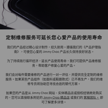
定制维修服务可延长您心爱产品的使用寿命
我们的产品经过精心设计制作，经久耐用。遵循我们的《产品护理指
南》，可使您心爱的 Jimmy Choo 产品长久保持良好状态。
为了持续践行循环经济，延长产品使用寿命，我们可提供产品维修服
务，帮助客户修复心爱的产品。
我们会对每件需要维修的产品进行一对一评估，并提供完全定制的维修
服务。如果某些产品组件（如面料或鞋跟款式）已不再生产，我们的维
修专员将协助您寻找合适的替代方案。
如果您的产品是从 Jimmy Choo 网站、实体精品店或授权经销商处购买
的，您可以直接联系附近的
Jimmy Choo 精品店
或我们的
客服团队。
即
可了解更多详情。