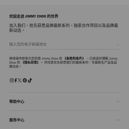
欢迎走进 JIMMY CHOO 的世界
加入我们，抢先获悉品牌最新系列，独家合作项目以及品牌最
新动态。
注册会员
继续操作即表示您同意 Jimmy Choo 的
《条款和条件》
，已阅读并理解 Jimmy
Choo 的
《隐私政策》，
并同意优先获悉我们的最新系列、专属联名产品及品
牌动态。
帮助中心
联系我们
服务中心
常见问题解答