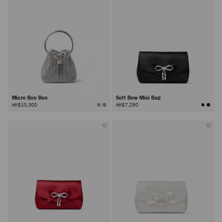
Micro Bon Bon
Soft Bow Mini Bag
HK$10,300
HK$7,290