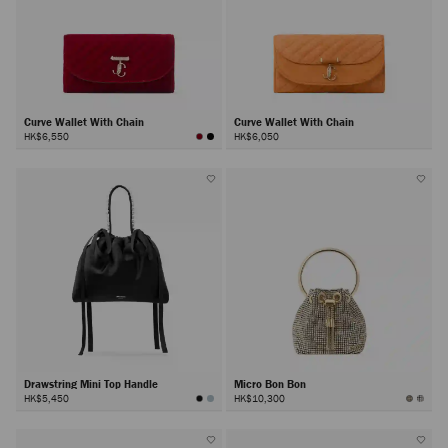
Curve Wallet With Chain
Curve Wallet With Chain
HK$6,550
HK$6,050
Drawstring Mini Top Handle
Micro Bon Bon
HK$5,450
HK$10,300