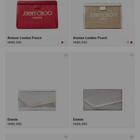
Avenue London Pouch
Avenue London Pouch
HK$5,550
HK$5,550
Emmie
Emmie
HK$6,990
HK$6,990