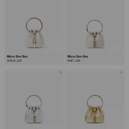
Micro Bon Bon
Micro Bon Bon
HK$15,100
HK$7,190