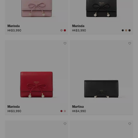
Marinda
Marinda
HK$3,990
HK$3,990
Marinda
Martina
HK$3,990
HK$4,990