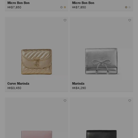
Micro Bon Bon
Micro Bon Bon
HK$7,850
HK$7,850
Curve Marinda
Marinda
HK$3,450
HK$4,290