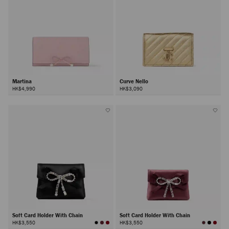
Martina
Curve Nello
HK$4,990
HK$3,090
Soft Card Holder With Chain
Soft Card Holder With Chain
HK$3,550
HK$3,550