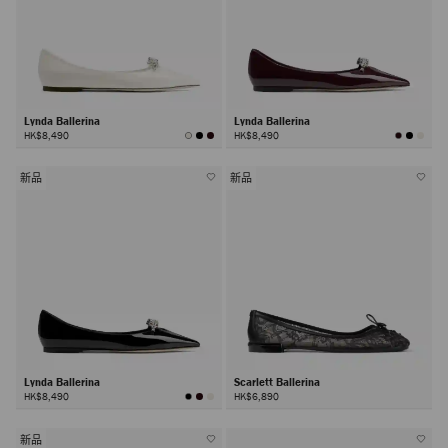
Lynda Ballerina
Lynda Ballerina
HK$8,490
HK$8,490
新品
新品
Lynda Ballerina
Scarlett Ballerina
HK$8,490
HK$6,890
新品