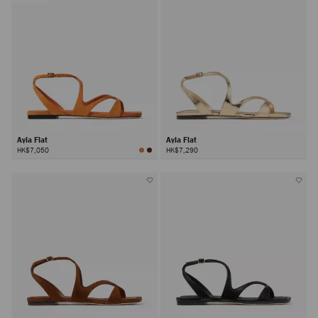
Ayla Flat
Ayla Flat
HK$7,050
HK$7,290