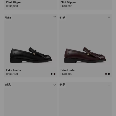
Eliot Slipper
Eliot Slipper
HK$6,390
HK$6,390
新品
新品
Eska Loafer
Eska Loafer
HK$8,490
HK$8,490
新品
新品