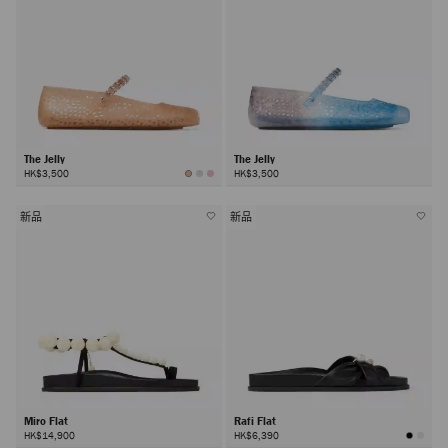
The Jelly
The Jelly
HK$3,500
HK$3,500
新品
新品
Miro Flat
Rafi Flat
HK$14,900
HK$6,390