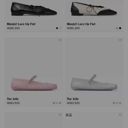
Margot Lace Up Flat
Margot Lace Up Flat
HK$6,390
HK$6,390
The Jelly
The Jelly
HK$3,500
HK$3,500
新品