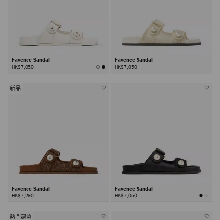
Fayence Sandal
Fayence Sandal
HK$7,050
HK$7,050
新品
Fayence Sandal
Fayence Sandal
HK$7,290
HK$7,050
熱門趨勢