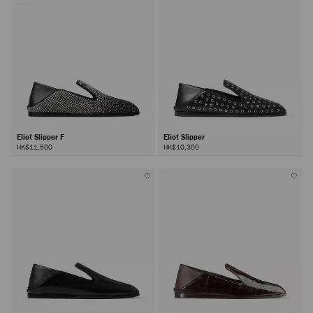
Eliot Slipper F
Eliot Slipper
HK$11,500
HK$10,300