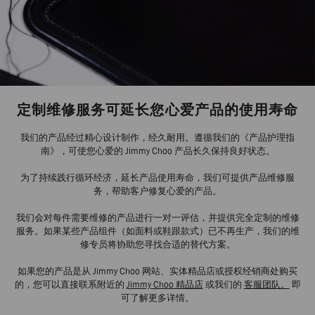
定制维修服务可延长您心爱产品的使用寿命
我们的产品经过精心设计制作，经久耐用。遵循我们的《产品护理指
南》，可使您心爱的 Jimmy Choo 产品长久保持良好状态。
为了持续践行循环经济，延长产品使用寿命，我们可提供产品维修服
务，帮助客户修复心爱的产品。
我们会对每件需要维修的产品进行一对一评估，并提供完全定制的维修
服务。如果某些产品组件（如面料或鞋跟款式）已不再生产，我们的维
修专员将协助您寻找合适的替代方案。
如果您的产品是从 Jimmy Choo 网站、实体精品店或授权经销商处购买
的，您可以直接联系附近的
Jimmy Choo 精品店
或我们的
客服团队。
即
可了解更多详情。