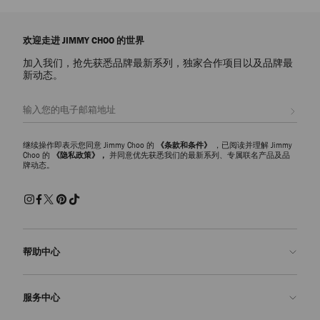
欢迎走进 JIMMY CHOO 的世界
加入我们，抢先获悉品牌最新系列，独家合作项目以及品牌最
新动态。
注册会员
继续操作即表示您同意 Jimmy Choo 的
《条款和条件》
，已阅读并理解 Jimmy
Choo 的
《隐私政策》，
并同意优先获悉我们的最新系列、专属联名产品及品
牌动态。
帮助中心
联系我们
服务中心
常见问题解答