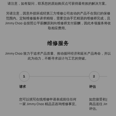
请注意，如有疑问，联系您的原始购买点可获得最有效的解决方案。
另请注意，因意外损坏或经第三方维修公司改动的产品不在我们的保修
范围内。定制维修服务讲求精细，需要交由手艺精湛的维修师完成，且
Jimmy Choo 会按照公平薪酬原则向维修师支付薪酬，因此本项服务将收
取相应费用。
维修服务
Jimmy Choo 致力于追求产品质量、推动循环经济和延长产品寿命，并以
此为动力，不断寻求设计与工艺的突破。
1
2
请求
评估
您可以填写在线维修申请表或前往任何
如您接受初步报价
一家 Jimmy Choo 精品店咨询维修事宜。
商品送往 Jimmy
评估。