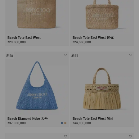
Beach Tote East-West
Beach Tote East-West 迷你
₫29,800,000
₫24,360,000
新品
新品
Beach Diamond Hobo 大号
Beach Tote East-West Mini
₫37,960,000
₫44,900,000