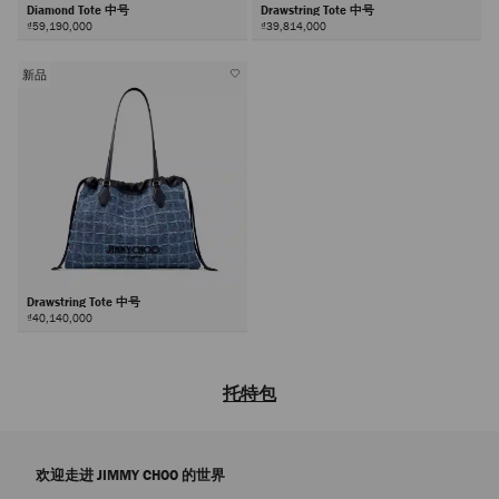
Diamond Tote 中号
Drawstring Tote 中号
₫59,190,000
₫39,814,000
新品
Drawstring Tote 中号
₫40,140,000
托特包
品牌女士设计师款托特包系列集品牌卓越工艺与现代优雅格调於一体。探
索您的专属经典单品，入手极致奢美的托特包，多种尺寸供您选择，能够
欢迎走进 JIMMY CHOO 的世界
轻松容纳您的所有日常必备品。