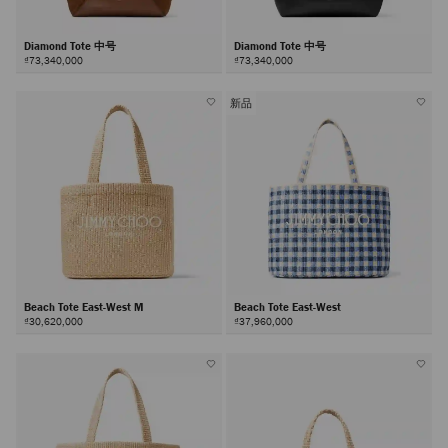
Diamond Tote 中号
Diamond Tote 中号
₫73,340,000
₫73,340,000
新品
Beach Tote East-West M
Beach Tote East-West
₫30,620,000
₫37,960,000