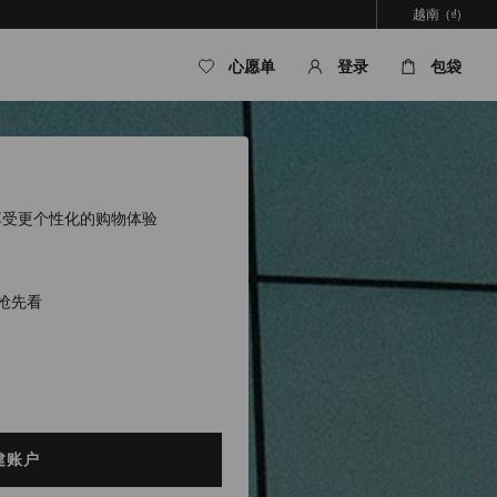
越南
(₫)
心愿单
登录
包袋
户，享受更个性化的购物体验
抢先看
建账户