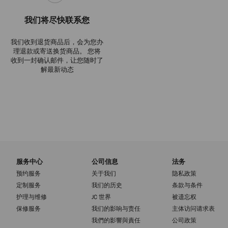
我们将尽快联系您
我们收到退货商品后，会为您办
理退款或寄送换货商品。 您将
收到一封确认邮件，让您随时了
解最新动态
服务中心
公司信息
法务
预约服务
关于我们
隐私政策
定制服务
我们的历史
条款与条件
护理与维修
JC 世界
被遗忘权
保修服务
我们的影响与责任
主体访问请求表
我們的影響與責任
公司政策