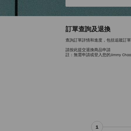
訂單查詢及退換
查詢訂單詳情和進度，包括追蹤訂單
請按此提交退換商品申請
註：無需申請或登入您的Jimmy C
1