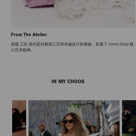
From The Atelier
高级 工坊 系列是对精湛工艺和卓越设计的颂扬，彰显了 Jimmy Choo 核
心艺术精神。
Previous
Next
Slide
Slide
IN MY CHOOS