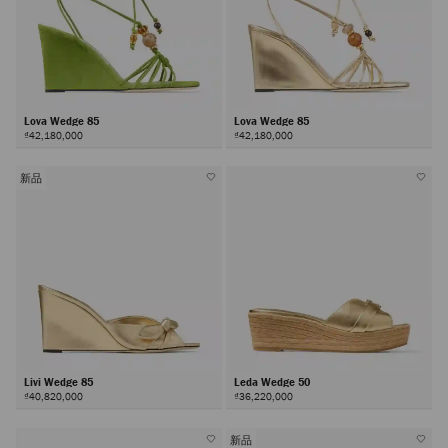
Lova Wedge 85
Lova Wedge 85
₫42,180,000
₫42,180,000
新品
Livi Wedge 85
Leda Wedge 50
₫40,820,000
₫36,220,000
新品