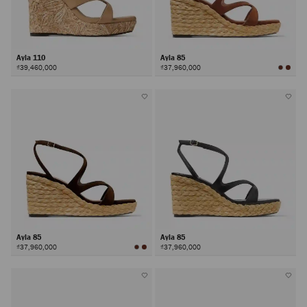
Ayla 110
Ayla 85
₫39,460,000
₫37,960,000
Ayla 85
Ayla 85
₫37,960,000
₫37,960,000