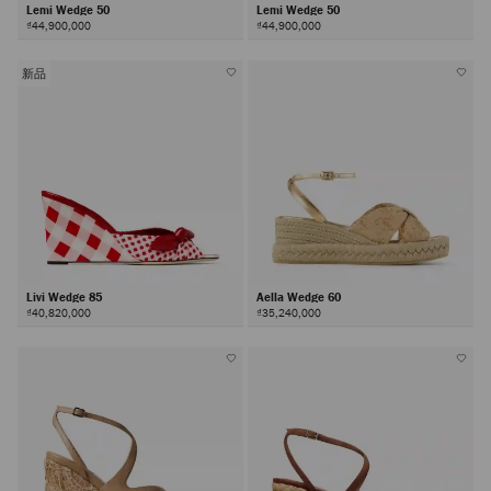
Lemi Wedge 50
Lemi Wedge 50
₫44,900,000
₫44,900,000
新品
Livi Wedge 85
Aella Wedge 60
₫40,820,000
₫35,240,000